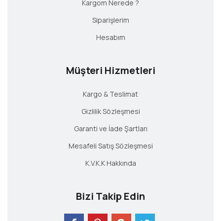
Kargom Nerede ?
Siparişlerim
Hesabım
Müşteri Hizmetleri
Kargo & Teslimat
Gizlilik Sözleşmesi
Garanti ve İade Şartları
Mesafeli Satış Sözleşmesi
K.V.K.K Hakkında
Bizi Takip Edin