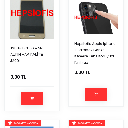
Hepsiofis Apple iphone
J200H LCD EKRAN
11 Promax Benks
ALTIN AAA KALİTE
Kamera Lens Koruyucu
J200H
Kırılmaz
0.00 TL
0.00 TL
24 SAATTE KARGODA
24 SAATTE KARGODA